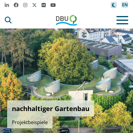
EN
nachhaltiger Gartenbau
Projektbeispiele