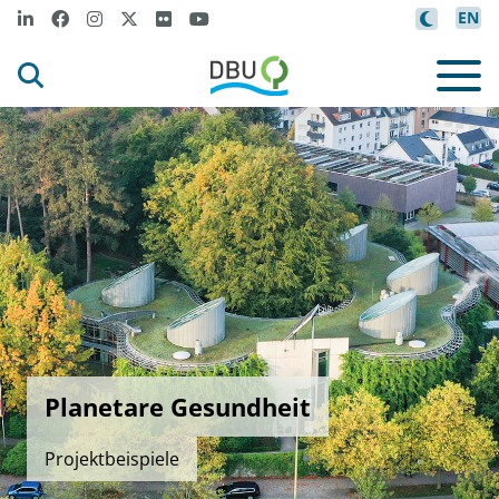
EN
Planetare Gesundheit
Projektbeispiele