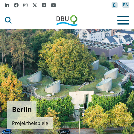
EN
Berlin
Projektbeispiele