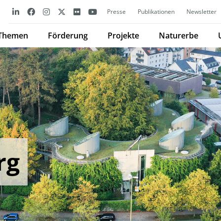
Presse
Publikationen
Newsletter
Themen
Förderung
Projekte
Naturerbe
rg