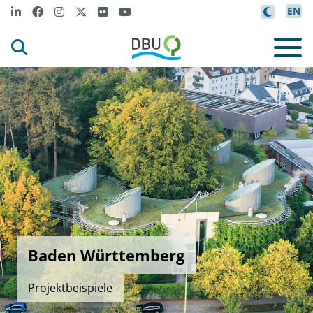
EN
Baden Württemberg
Projektbeispiele