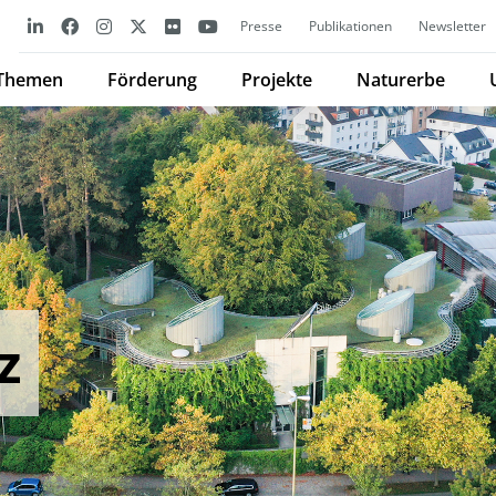
Presse
Publikationen
Newsletter
Themen
Förderung
Projekte
Naturerbe
z