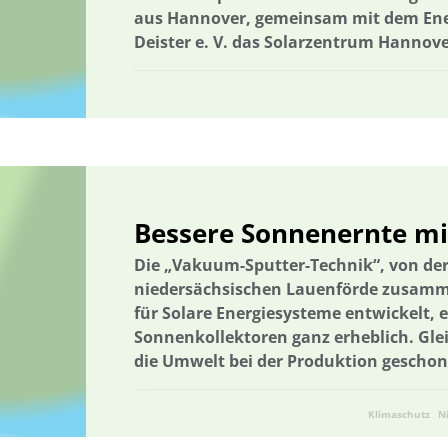
aus Hannover, gemeinsam mit dem En
Deister e. V. das Solarzentrum Hannov
Bessere Sonnenernte mit
Die „Vakuum-Sputter-Technik“, von de
niedersächsischen Lauenförde zusamm
für Solare Energiesysteme entwickelt,
Sonnenkollektoren ganz erheblich. Glei
die Umwelt bei der Produktion geschon
Klimaschutz
N