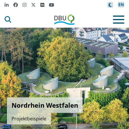
EN
Nordrhein Westfalen
Projektbeispiele