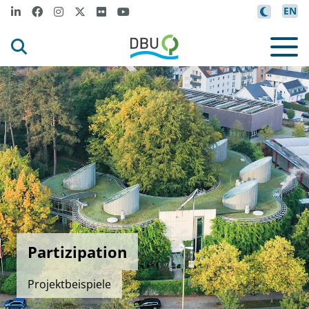
EN
Partizipation
Projektbeispiele