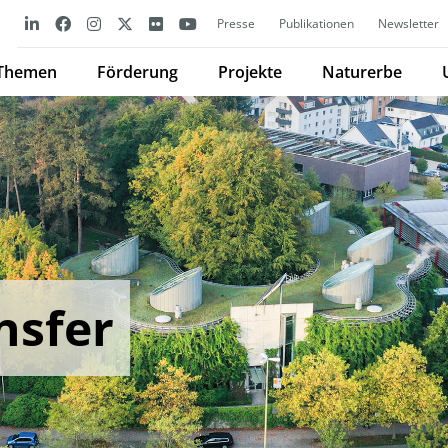
Presse
Publikationen
Newsletter
Themen
Förderung
Projekte
Naturerbe
nsfer