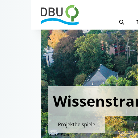
Wissenstra
Projektbeispiele