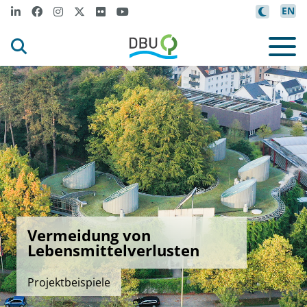
EN
Vermeidung von
Lebensmittelverlusten
Projektbeispiele