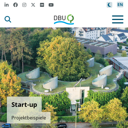
EN
Start-up
Projektbeispiele