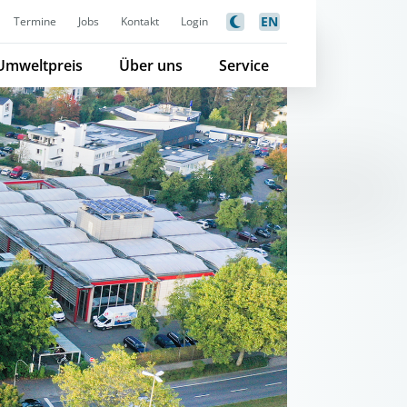
EN
Termine
Jobs
Kontakt
Login
Umweltpreis
Über uns
Service