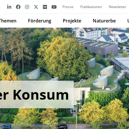
Presse
Publikationen
Newsletter
Themen
Förderung
Projekte
Naturerbe
er Konsum