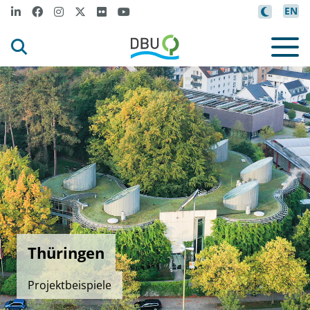
EN
Thüringen
Projektbeispiele