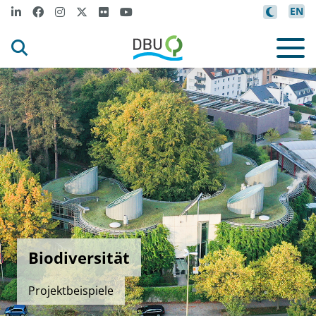
EN
Biodiversität
Projektbeispiele