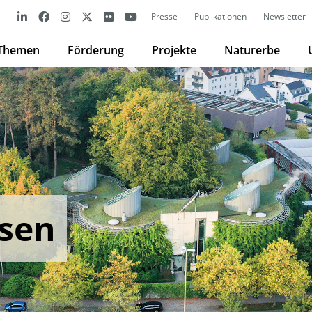
Presse
Publikationen
Newsletter
Themen
Förderung
Projekte
Naturerbe
sen