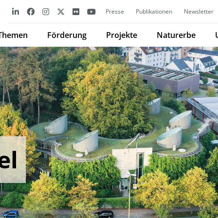
Presse
Publikationen
Newsletter
Themen
Förderung
Projekte
Naturerbe
el