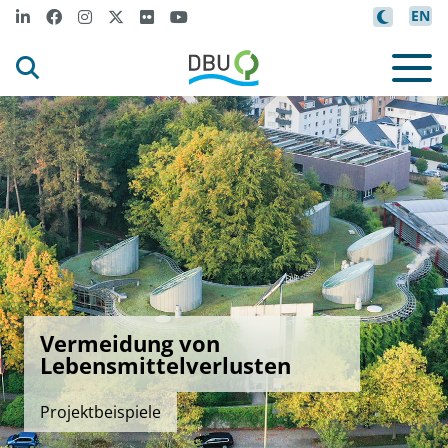
EN
Vermeidung von
Lebensmittelverlusten
Projektbeispiele