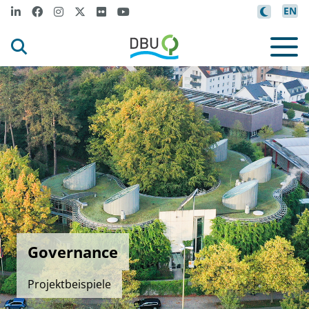
EN
Governance
Projektbeispiele