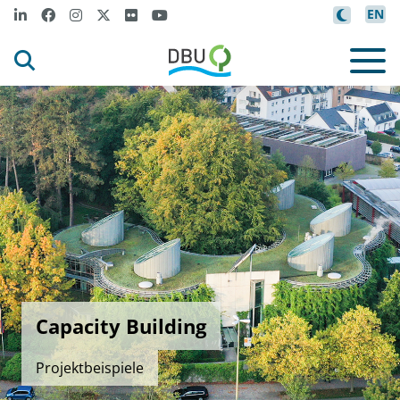
EN
Capacity Building
Projektbeispiele