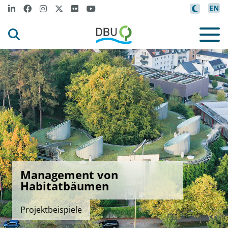
EN
Management von
Habitatbäumen
Projektbeispiele