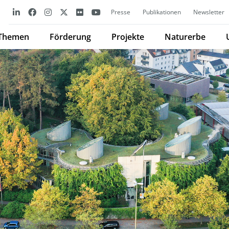
Presse
Publikationen
Newsletter
Themen
Förderung
Projekte
Naturerbe