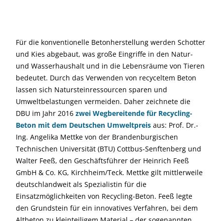
Für die konventionelle Betonherstellung werden Schotter
und Kies abgebaut, was große Eingriffe in den Natur-
und Wasserhaushalt und in die Lebensräume von Tieren
bedeutet. Durch das Verwenden von recyceltem Beton
lassen sich Natursteinressourcen sparen und
Umweltbelastungen vermeiden. Daher zeichnete die
DBU im Jahr 2016
zwei Wegbereitende für Recycling-
Beton mit dem Deutschen Umweltpreis
aus: Prof. Dr.-
Ing. Angelika Mettke von der Brandenburgischen
Technischen Universität (BTU) Cottbus-Senftenberg und
Walter Feeß, den Geschäftsführer der Heinrich Feeß
GmbH & Co. KG, Kirchheim/Teck. Mettke gilt mittlerweile
deutschlandweit als Spezialistin für die
Einsatzmöglichkeiten von Recycling-Beton. Feeß legte
den Grundstein für ein innovatives Verfahren, bei dem
Altbeton zu kleinteiligem Material – der sogenannten