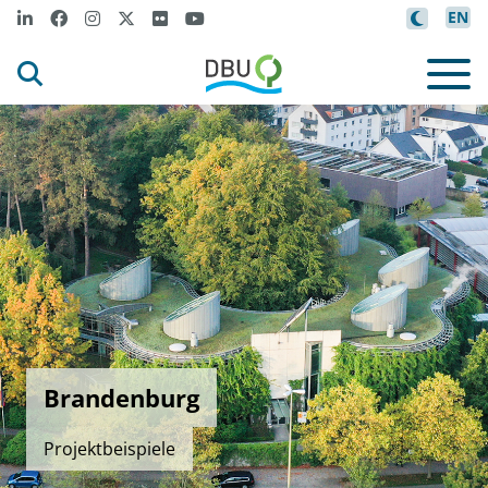
EN
Brandenburg
Projektbeispiele