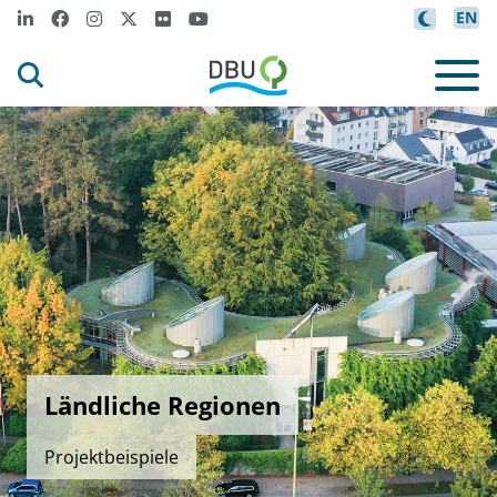
EN
Ländliche Regionen
Projektbeispiele