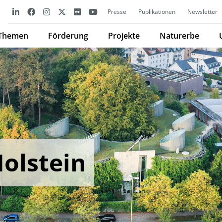
Presse
Publikationen
Newsletter
Themen
Förderung
Projekte
Naturerbe
olstein