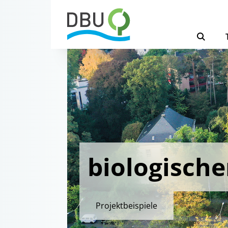
biologisch
Projektbeispiele