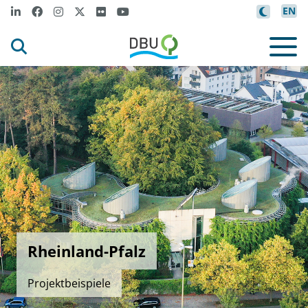
EN
Rheinland-Pfalz
Projektbeispiele