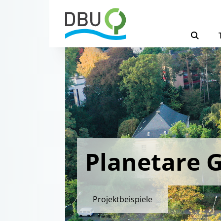
Planetare 
Projektbeispiele