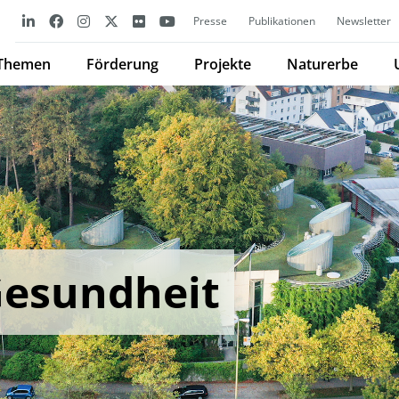
Presse
Publikationen
Newsletter
Themen
Förderung
Projekte
Naturerbe
Gesundheit