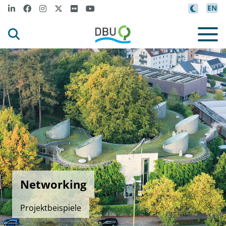
EN
Networking
Projektbeispiele