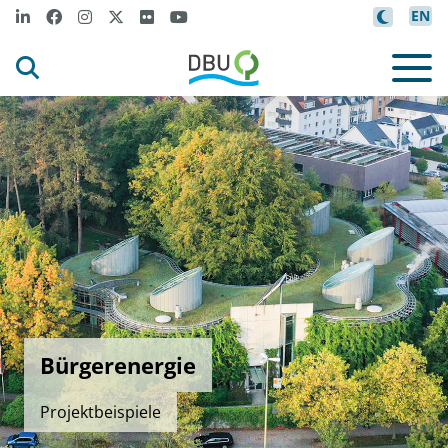
EN
Bürgerenergie
Projektbeispiele