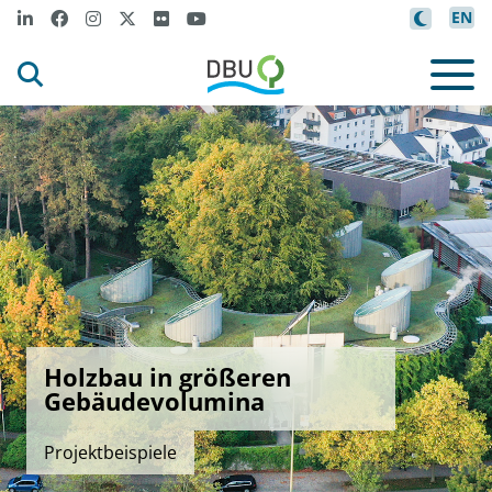
EN
Holzbau in größeren
Gebäudevolumina
Projektbeispiele