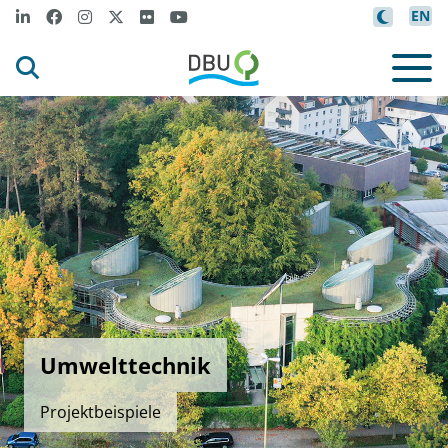
EN
Umwelttechnik
Projektbeispiele