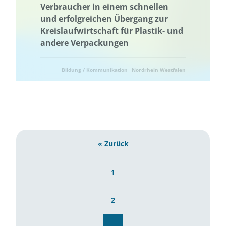
Verbraucher in einem schnellen
und erfolgreichen Übergang zur
Kreislaufwirtschaft für Plastik- und
andere Verpackungen
Bildung / Kommunikation
Nordrhein Westfalen
Ressourcenschonung
Umweltforschung
« Zurück
1
2