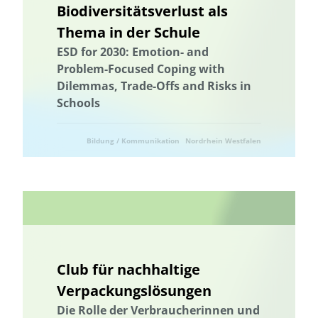
Biodiversitätsverlust als
Wissenstransfer
Thema in der Schule
ESD for 2030: Emotion- and
Problem-Focused Coping with
Dilemmas, Trade-Offs and Risks in
Schools
Bildung / Kommunikation
Nordrhein Westfalen
Ressourcenschonung
Umweltforschung
Club für nachhaltige
Verpackungslösungen
Die Rolle der Verbraucherinnen und