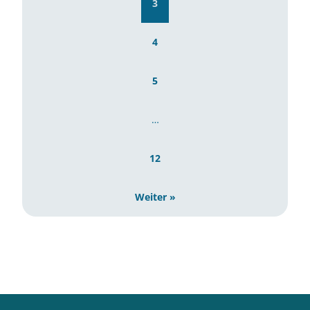
3
4
5
…
12
Weiter »