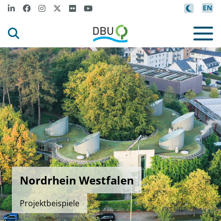
EN
Nordrhein Westfalen
Projektbeispiele