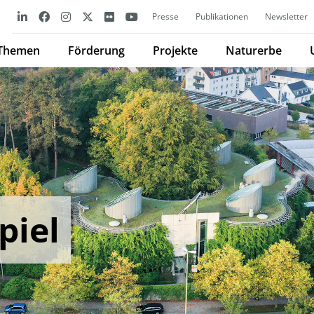
Presse
Publikationen
Newsletter
Themen
Förderung
Projekte
Naturerbe
piel