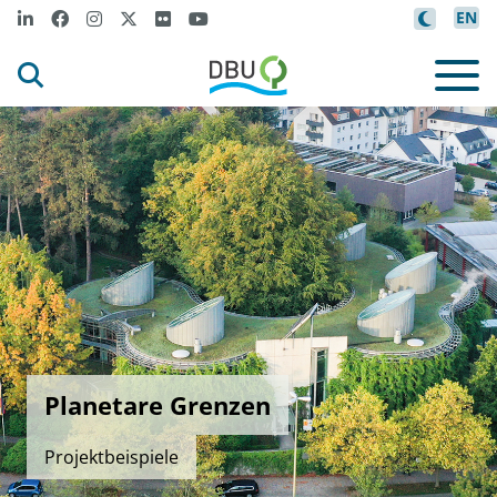
EN
Planetare Grenzen
Projektbeispiele