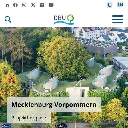
EN
Mecklenburg-Vorpommern
Projektbeispiele