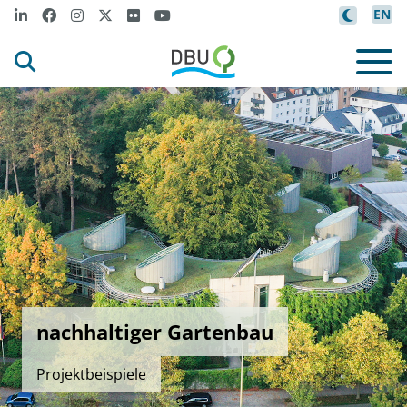
EN
nachhaltiger Gartenbau
Projektbeispiele