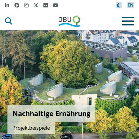
EN
Nachhaltige Ernährung
Projektbeispiele