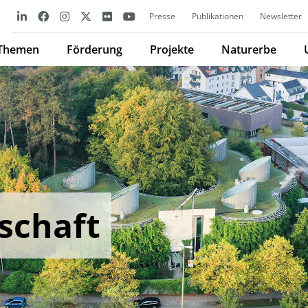
Presse
Publikationen
Newsletter
Themen
Förderung
Projekte
Naturerbe
schaft