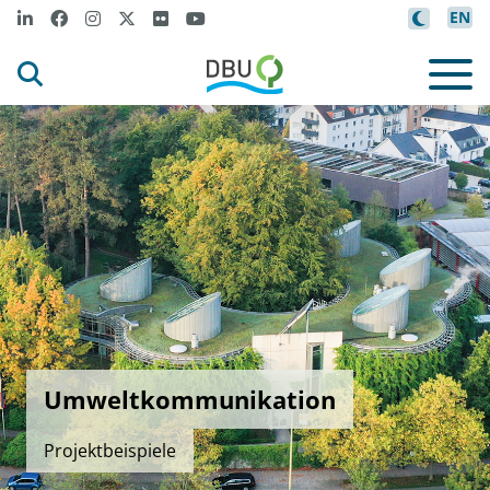
EN
Umweltkommunikation
Projektbeispiele