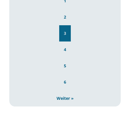
1
Wissenstransfer
2
3
4
5
6
Weiter »