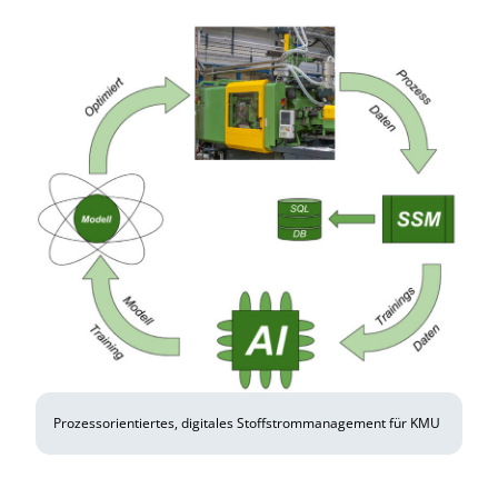
Prozessorientiertes, digitales Stoffstrommanagement für KMU