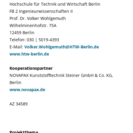
Hochschule für Technik und Wirtschaft Berlin
FB 2 Ingenieurwissenschaften II
Prof. Dr. Volker Wohlgemuth
Wilhelminenhofstr. 75A
12459 Berlin
Telefon: 030 | 5019-4393
E-Mail:
Volker.Wohlgemuth@HTW-Berlin.de
www.htw-berlin.de
Kooperationspartner
NOVAPAX Kunststofftechnik Steiner GmbH & Co. KG,
Berlin
www.novapax.de
AZ 34589
Projektthema