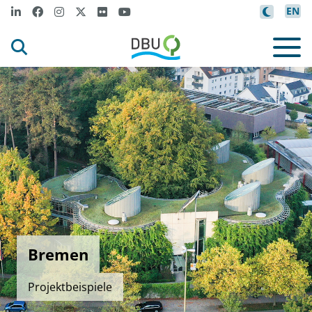
EN
Bremen
Projektbeispiele