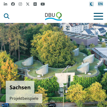
EN
Sachsen
Projektbeispiele