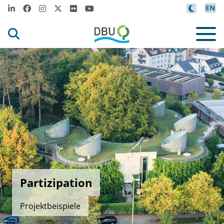
EN
Partizipation
Projektbeispiele