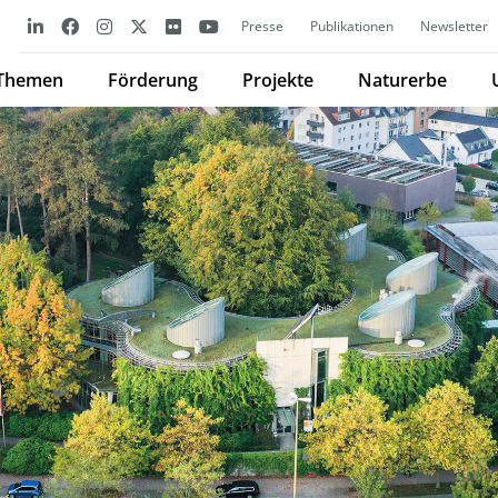
Presse
Publikationen
Newsletter
Themen
Förderung
Projekte
Naturerbe