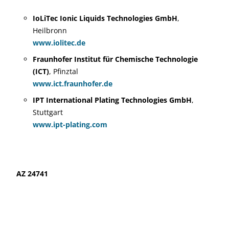
IoLiTec Ionic Liquids Technologies GmbH
,
Heilbronn
www.iolitec.de
Fraunhofer Institut für Chemische Technologie
(ICT)
, Pfinztal
www.ict.fraunhofer.de
IPT International Plating Technologies GmbH
,
Stuttgart
www.ipt-plating.com
AZ 24741