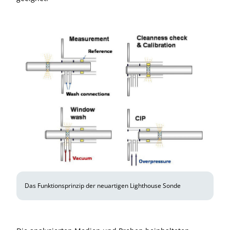
Das Funktionsprinzip der neuartigen Lighthouse Sonde