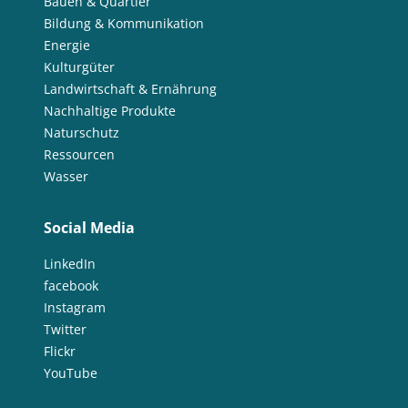
Bauen & Quartier
Bildung & Kommunikation
Energie
Kulturgüter
Landwirtschaft & Ernährung
Nachhaltige Produkte
Naturschutz
Ressourcen
Wasser
Social Media
LinkedIn
facebook
Instagram
Twitter
Flickr
YouTube