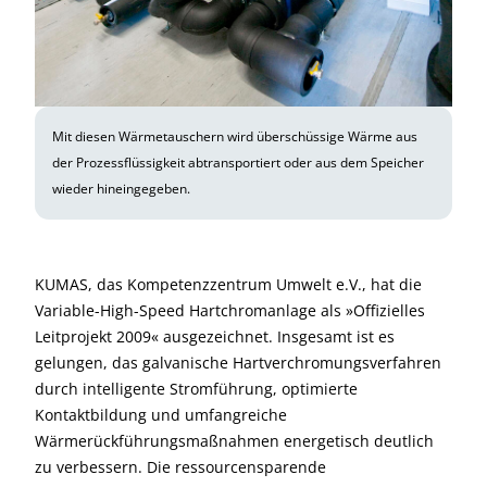
Mit diesen Wärmetauschern wird überschüssige Wärme aus
der Prozessflüssigkeit abtransportiert oder aus dem Speicher
wieder hineingegeben.
KUMAS, das Kompetenzzentrum Umwelt e.V., hat die
Variable-High-Speed Hartchrom­anlage als »Offizielles
Leitprojekt 2009« ausgezeichnet. Insgesamt ist es
gelungen, das galvanische Hartverchromungsverfahren
durch intelligente Stromführung, optimierte
Kontaktbildung und umfangreiche
Wärmerückführungsmaßnahmen energetisch deutlich
zu verbessern. Die ressourcen­sparende