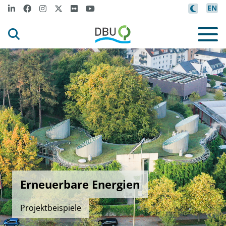
EN
Erneuerbare Energien
Projektbeispiele